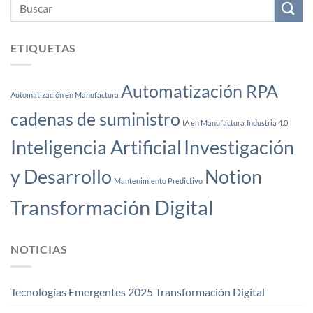
ETIQUETAS
Automatización RPA
Automatización en Manufactura
cadenas de suministro
IA en Manufactura
Industria 4.0
Inteligencia Artificial
Investigación
y Desarrollo
Notion
Mantenimiento Predictivo
Transformación Digital
NOTICIAS
Tecnologías Emergentes 2025 Transformación Digital