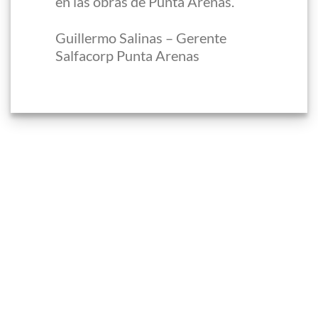
en las obras de Punta Arenas.
Guillermo Salinas – Gerente
Salfacorp Punta Arenas