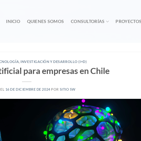
INICIO
QUIENES SOMOS
CONSULTORÍAS
PROYECTO
ECNOLOGÍA
,
INVESTIGACIÓN Y DESARROLLO (I+D)
tificial para empresas en Chile
 EL
16 DE DICIEMBRE DE 2024
POR
SITIO SW