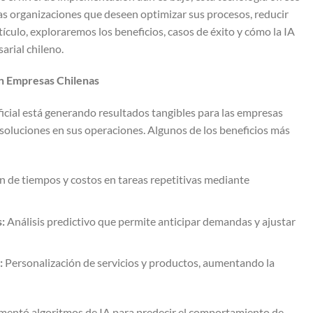
as organizaciones que deseen optimizar sus procesos, reducir
rtículo, exploraremos los beneficios, casos de éxito y cómo la IA
rial chileno.
 en Empresas Chilenas
ficial está generando resultados tangibles para las empresas
 soluciones en sus operaciones. Algunos de los beneficios más
 de tiempos y costos en tareas repetitivas mediante
:
Análisis predictivo que permite anticipar demandas y ajustar
:
Personalización de servicios y productos, aumentando la
ementó algoritmos de IA para predecir el comportamiento de