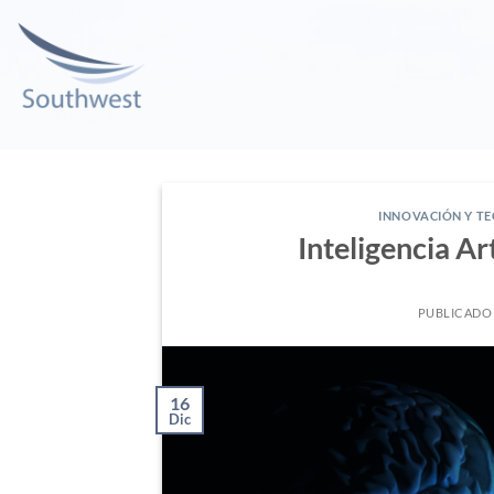
INNOVACIÓN Y T
Inteligencia Ar
PUBLICADO
16
Dic