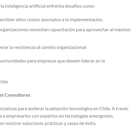
la inteligencia artificial enfrenta desafíos como:
ciben altos costos asociados a la implementación.
organizaciones necesitan capacitación para aprovechar al máximo
ar la resistencia al cambio organizacional.
portunidades para empresas que deseen liderar en la
Chile
est Consultores
ciativas para acelerar la adopción tecnológica en Chile. A través
a a empresarios con expertos en tecnologías emergentes,
n mostrar soluciones prácticas y casos de éxito.