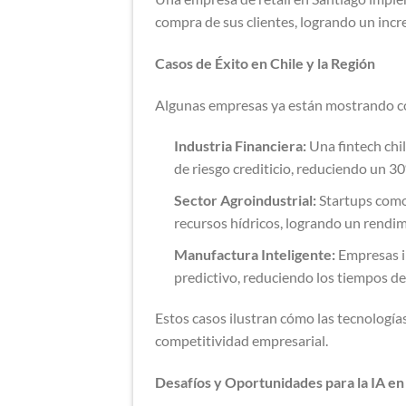
compra de sus clientes, logrando un inc
Casos de Éxito en Chile y la Región
Algunas empresas ya están mostrando có
Industria Financiera:
Una fintech chi
de riesgo crediticio, reduciendo un 3
Sector Agroindustrial:
Startups como 
recursos hídricos, logrando un rendim
Manufactura Inteligente:
Empresas i
predictivo, reduciendo los tiempos de
Estos casos ilustran cómo las tecnologí
competitividad empresarial​​.
Desafíos y Oportunidades para la IA e