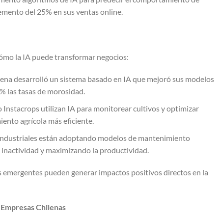
remento del 25% en sus ventas online.
mo la IA puede transformar negocios:
lena desarrolló un sistema basado en IA que mejoró sus modelos
0% las tasas de morosidad.
Instacrops utilizan IA para monitorear cultivos y optimizar
iento agrícola más eficiente.
ndustriales están adoptando modelos de mantenimiento
 inactividad y maximizando la productividad.
as emergentes pueden generar impactos positivos directos en la
n Empresas Chilenas