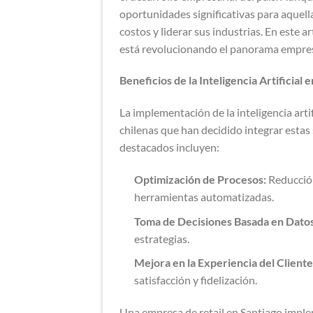
oportunidades significativas para aquell
costos y liderar sus industrias. En este a
está revolucionando el panorama empresa
Beneficios de la Inteligencia Artificial
La implementación de la inteligencia arti
chilenas que han decidido integrar estas
destacados incluyen:
Optimización de Procesos:
Reducción
herramientas automatizadas.
Toma de Decisiones Basada en Datos
estrategias.
Mejora en la Experiencia del Cliente
satisfacción y fidelización.
Una empresa de retail en Santiago impl