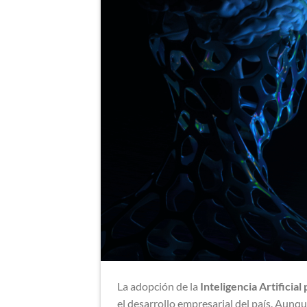
La adopción de la
Inteligencia Artificia
el desarrollo empresarial del país. Aunqu