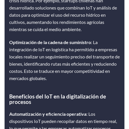
crisis hídrica. Por ejemplo, startups chilenas han
desarrollado soluciones que combinan IoT y análisis de
datos para optimizar el uso del recurso hídrico en
cultivos, aumentando los rendimientos agrícolas
mientras se cuida el medio ambiente.
Optimización de la cadena de suministro
: La
integración de IoT en logística ha permitido a empresas
locales realizar un seguimiento preciso del transporte de
bienes, identificando rutas más eficientes y reduciendo
costos. Esto se traduce en mayor competitividad en
mercados globales​​.
Beneficios del IoT en la digitalización de
procesos
Automatización y eficiencia operativa
: Los
dispositivos IoT pueden recopilar datos en tiempo real,
lo que permite a las empresas automatizar procesos