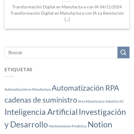
Transformación Digital en Manufactura con IA 04/11/2024
Transformación Digital en Manufactura con IA La Revolución
[...]
ETIQUETAS
Automatización RPA
Automatización en Manufactura
cadenas de suministro
IA en Manufactura
Industria 4.0
Inteligencia Artificial
Investigación
y Desarrollo
Notion
Mantenimiento Predictivo