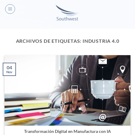
ARCHIVOS DE ETIQUETAS:
INDUSTRIA 4.0
04
Nov
Transformación Digital en Manufactura con IA